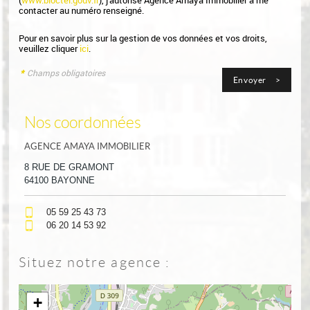
contacter au numéro renseigné.
Pour en savoir plus sur la gestion de vos données et vos droits,
veuillez cliquer
ici
.
*
Champs obligatoires
Nos coordonnées
AGENCE AMAYA IMMOBILIER
8 RUE DE GRAMONT
64100 BAYONNE
05 59 25 43 73
06 20 14 53 92
Situez notre agence :
+