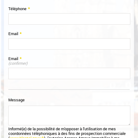
Téléphone
*
Email
*
Email
*
(confirmer)
Message
Informé(e) de la possibilité de m'opposer à l'utilisation de mes
coordonnées téléphoniques à des fins de prospection commerciale
(
www.bloctel.gouv.fr
), j'autorise Agence Amaya Immobilier à me